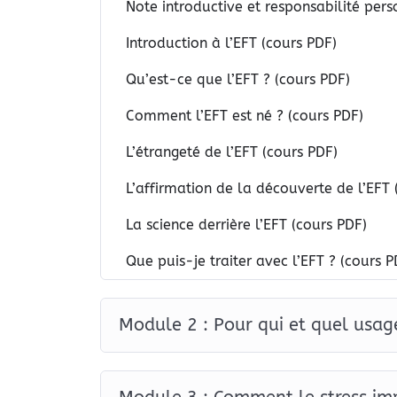
Note introductive et responsabilité pers
négatives ou même certains inconforts physiqu
Introduction à l’EFT (cours PDF)
La suite du programme vous ouvre à toute la r
Qu’est-ce que l’EFT ? (cours PDF)
pour qui et dans quelles situations elle peut êt
relations, pour libérer la créativité, accompa
Comment l’EFT est né ? (cours PDF)
profondes comme les addictions, les traumatis
L’étrangeté de l’EFT (cours PDF)
Comprendre le lien entre stress, corps et émot
L’affirmation de la découverte de l’EFT 
L’un des axes majeurs de la formation est de v
sur la santé. Le stress est une réaction naturel
La science derrière l’EFT (cours PDF)
le système nerveux et affaiblit le corps. Grâce
stress, à retrouver un équilibre et à mieux co
Que puis-je traiter avec l’EFT ? (cours P
Vous explorerez aussi la connexion entre le ce
holistique vous montre comment les pensées, l
Module 2 : Pour qui et quel usag
physique et peuvent créer des déséquilibres. À
libérer ces blocages pour rétablir l’harmonie in