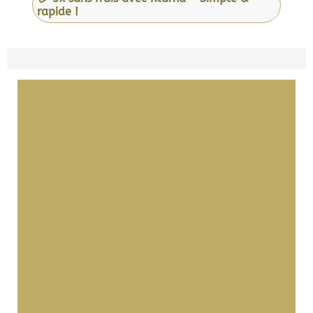
rapide !