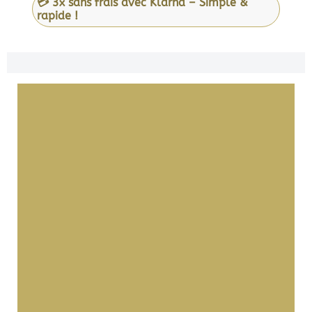
💳 3x sans frais avec Klarna – Simple &
rapide !