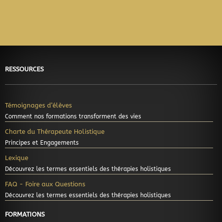
Google-
Apple-
Cc-
Cc-
Cc-
Cc-
pay
pay
visa
mastercard
amex
discover
RESSOURCES
Témoignages d’élèves
Comment nos formations transforment des vies
Charte du Thérapeute Holistique
Principes et Engagements
Lexique
Découvrez les termes essentiels des thérapies holistiques
FAQ - Foire aux Questions
Découvrez les termes essentiels des thérapies holistiques
FORMATIONS