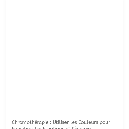
Chromothérapie : Utiliser les Couleurs pour
Équilibrer les Émotions et l’Énergie