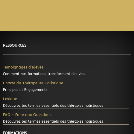
Google-
Apple-
Cc-
Cc-
Cc-
Cc-
pay
pay
visa
mastercard
amex
discover
RESSOURCES
Témoignages d’élèves
Comment nos formations transforment des vies
Charte du Thérapeute Holistique
Principes et Engagements
Lexique
Découvrez les termes essentiels des thérapies holistiques
FAQ - Foire aux Questions
Découvrez les termes essentiels des thérapies holistiques
FORMATIONS