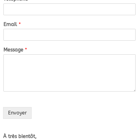
Email
*
Message
*
Envoyer
Alternative:
À très bientôt,