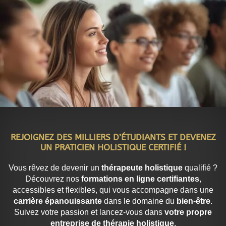
REJOIGNEZ DES MILLIERS D’ÉTUDIANTS ET DEVENEZ
UN PRATICIEN HOLISTIQUE CERTIFIÉ !
Vous rêvez de devenir un
thérapeute holistique
qualifié ?
Découvrez nos
formations en ligne certifiantes
,
accessibles et flexibles, qui vous accompagne dans une
carrière épanouissante
dans le domaine du
bien-être
.
Suivez votre passion et lancez-vous dans
votre propre
entreprise de thérapie holistique
.