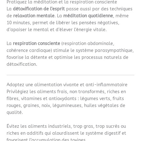
Pratiquez la méditation et la respiration consciente
La
détoxification de l’esprit
passe aussi par des techniques
de
relaxation mentale
. La
méditation quotidienne
, même
10 minutes, permet de libérer les pensées négatives,
d’apaiser le mental et d’élever l’énergie vitale.
La
respiration consciente
(respiration abdominale,
cohérence cardiaque) stimule le système parasympathique,
favorise la détente et optimise les processus naturels de
détoxification.
Adoptez une alimentation vivante et anti-inflammatoire
Privilégiez les aliments frais, non transformés, riches en
fibres, vitamines et antioxydants : légumes verts, fruits
rouges, graines, noix, légumineuses, huiles végétales de
qualité.
Évitez les aliments industriels, trop gras, trop sucrés ou
riches en additifs qui alourdissent le système digestif et
favorisent l’accumulation des toxines.