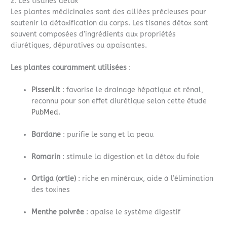
2. Les tisanes détox
Les plantes médicinales sont des alliées précieuses pour
soutenir la détoxification du corps. Les tisanes détox sont
souvent composées d’ingrédients aux propriétés
diurétiques, dépuratives ou apaisantes.
Les plantes couramment utilisées
:
Pissenlit
: favorise le drainage hépatique et rénal,
reconnu pour son effet diurétique selon cette étude
PubMed
.
Bardane
: purifie le sang et la peau
Romarin
: stimule la digestion et la détox du foie
Ortiga (ortie)
: riche en minéraux, aide à l’élimination
des toxines
Menthe poivrée
: apaise le système digestif