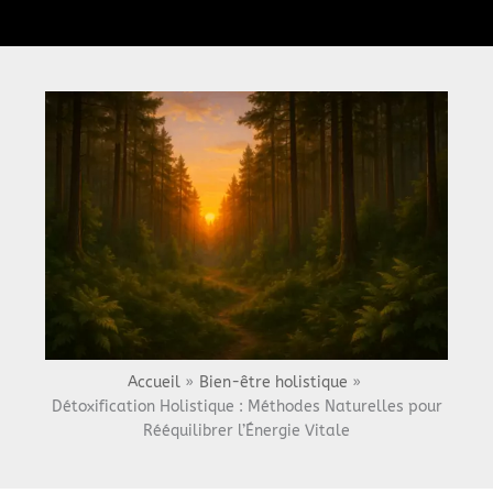
Menu
Accueil
Bien-être holistique
Détoxification Holistique : Méthodes Naturelles pour
Rééquilibrer l’Énergie Vitale