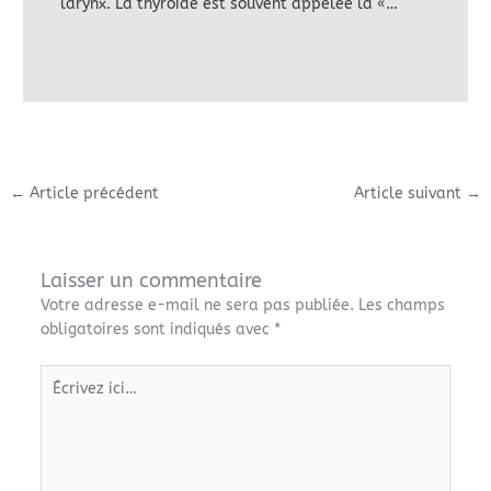
larynx. La thyroïde est souvent appelée la «…
←
Article précédent
Article suivant
→
Laisser un commentaire
Votre adresse e-mail ne sera pas publiée.
Les champs
obligatoires sont indiqués avec
*
Écrivez
ici…