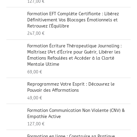
127,00
€
Formation EFT Complète Certifiante : Libérez
Définitivement Vos Blocages Émotionnels et
Retrouvez l’Équilibre
247,00
€
Formation Écriture Thérapeutique Journaling :
Maîtrisez l'Art d'Écrire pour Guérir, Libérer les
Émotions Refoulées et Accéder à la Clarté
Mentale Ultime
69,00
€
Reprogrammez Votre Esprit : Découvrez le
Pouvoir des Afformations
49,00
€
Formation Communication Non Violente (CNV) &
Empathie Active
127,00
€
Formation en ligne : Construire sa Pratique