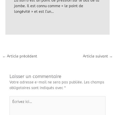
Zu san li est un point de pression sur le bas de la
jambe. Il est connu comme « le point de
longévité » et est l’un…
←
Article précédent
Article suivant
→
Laisser un commentaire
Votre adresse e-mail ne sera pas publiée.
Les champs
obligatoires sont indiqués avec
*
Écrivez
ici…