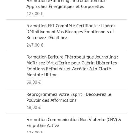
Formation e-learning : Introduction aux
Approches Énergétiques et Corporelles
127,00
€
Formation EFT Complète Certifiante : Libérez
Définitivement Vos Blocages Émotionnels et
Retrouvez l’Équilibre
247,00
€
Formation Écriture Thérapeutique Journaling :
Maîtrisez l'Art d'Écrire pour Guérir, Libérer les
Émotions Refoulées et Accéder à la Clarté
Mentale Ultime
69,00
€
Reprogrammez Votre Esprit : Découvrez le
Pouvoir des Afformations
49,00
€
Formation Communication Non Violente (CNV) &
Empathie Active
127,00
€