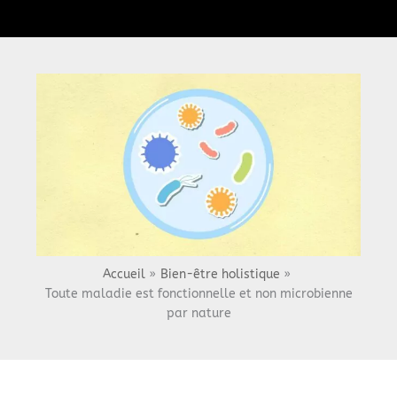
Menu
Accueil
Bien-être holistique
Toute maladie est fonctionnelle et non microbienne
par nature