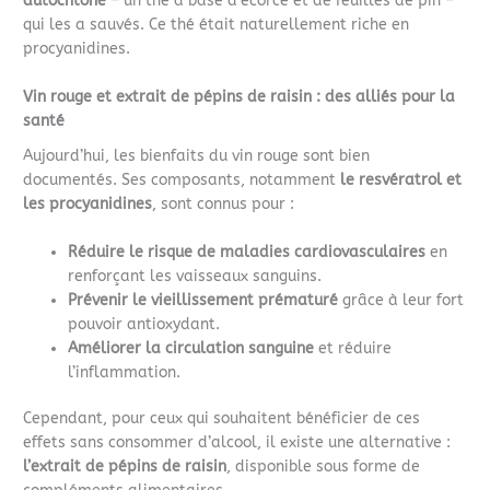
autochtone
– un thé à base d’écorce et de feuilles de pin –
qui les a sauvés. Ce thé était naturellement riche en
procyanidines.
Vin rouge et extrait de pépins de raisin : des alliés pour la
santé
Aujourd’hui, les bienfaits du vin rouge sont bien
documentés. Ses composants, notamment
le resvératrol et
les procyanidines
, sont connus pour :
Réduire le risque de maladies cardiovasculaires
en
renforçant les vaisseaux sanguins.
Prévenir le vieillissement prématuré
grâce à leur fort
pouvoir antioxydant.
Améliorer la circulation sanguine
et réduire
l’inflammation.
Cependant, pour ceux qui souhaitent bénéficier de ces
effets sans consommer d’alcool, il existe une alternative :
l’extrait de pépins de raisin
, disponible sous forme de