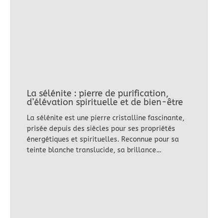
La sélénite : pierre de purification,
d’élévation spirituelle et de bien-être
La sélénite est une pierre cristalline fascinante,
prisée depuis des siècles pour ses propriétés
énergétiques et spirituelles. Reconnue pour sa
teinte blanche translucide, sa brillance…