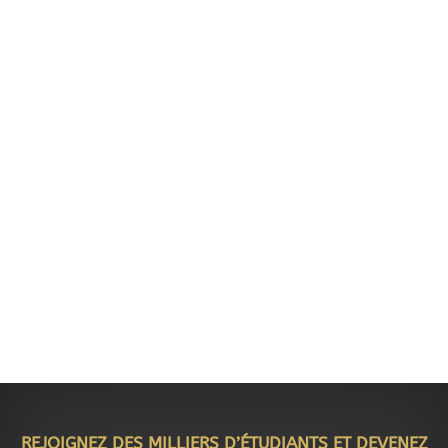
REJOIGNEZ DES MILLIERS D’ÉTUDIANTS ET DEVENEZ