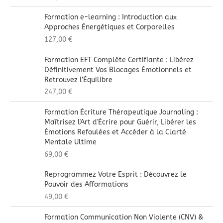
Formation e-learning : Introduction aux
Approches Énergétiques et Corporelles
127,00
€
Formation EFT Complète Certifiante : Libérez
Définitivement Vos Blocages Émotionnels et
Retrouvez l’Équilibre
247,00
€
Formation Écriture Thérapeutique Journaling :
Maîtrisez l'Art d'Écrire pour Guérir, Libérer les
Émotions Refoulées et Accéder à la Clarté
Mentale Ultime
69,00
€
Reprogrammez Votre Esprit : Découvrez le
Pouvoir des Afformations
49,00
€
Formation Communication Non Violente (CNV) &