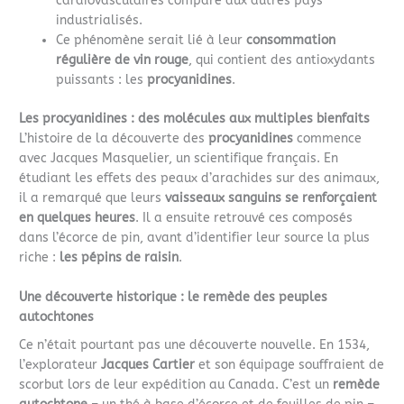
cardiovasculaires comparé aux autres pays
industrialisés.
Ce phénomène serait lié à leur
consommation
régulière de vin rouge
, qui contient des antioxydants
puissants : les
procyanidines
.
Les procyanidines : des molécules aux multiples bienfaits
L’histoire de la découverte des
procyanidines
commence
avec Jacques Masquelier, un scientifique français. En
étudiant les effets des peaux d’arachides sur des animaux,
il a remarqué que leurs
vaisseaux sanguins se renforçaient
en quelques heures
. Il a ensuite retrouvé ces composés
dans l’écorce de pin, avant d’identifier leur source la plus
riche :
les pépins de raisin
.
Une découverte historique : le remède des peuples
autochtones
Ce n’était pourtant pas une découverte nouvelle. En 1534,
l’explorateur
Jacques Cartier
et son équipage souffraient de
scorbut lors de leur expédition au Canada. C’est un
remède