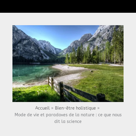
Menu
Accueil
Bien-être holistique
Mode de vie et paradoxes de la nature : ce que nous
dit la science