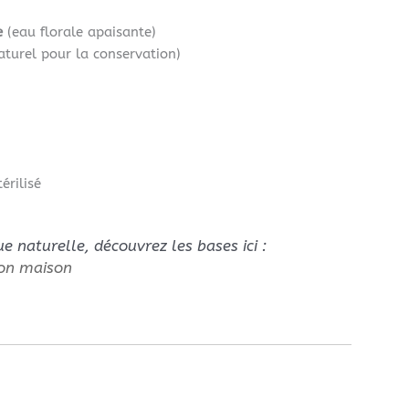
e
(eau florale apaisante)
turel pour la conservation)
érilisé
e naturelle, découvrez les bases ici :
ion maison