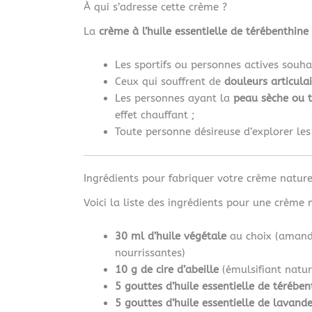
À qui s’adresse cette crème ?
La
crème à l’huile essentielle de térébenthine
Les sportifs ou personnes actives souh
Ceux qui souffrent de
douleurs articula
Les personnes ayant la
peau sèche ou 
effet chauffant ;
Toute personne désireuse d’explorer le
Ingrédients pour fabriquer votre crème nature
Voici la liste des ingrédients pour une crème
30 ml d’huile végétale
au choix (amande
nourrissantes)
10 g de cire d’abeille
(émulsifiant natur
5 gouttes d’huile essentielle de térében
5 gouttes d’huile essentielle de lavande