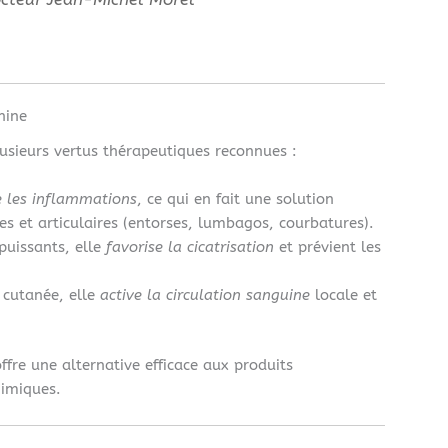
hine
usieurs vertus thérapeutiques reconnues :
e les inflammations
, ce qui en fait une solution
es et articulaires (entorses, lumbagos, courbatures).
puissants, elle
favorise la cicatrisation
et prévient les
 cutanée, elle
active la circulation sanguine
locale et
 offre une alternative efficace aux produits
himiques.