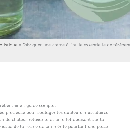
olistique
Fabriquer une crème à l’huile essentielle de térében
térébenthine : guide complet
iée précieuse pour soulager les douleurs musculaires
on de chaleur relaxante et un effet apaisant sur la
 issue de la résine de pin mérite pourtant une place