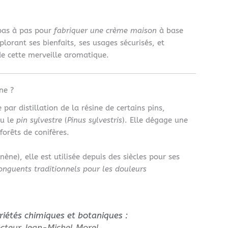
.
 pas à pas pour
fabriquer une crème maison
à base
plorant ses bienfaits, ses usages sécurisés, et
 de cette merveille aromatique.
ne ?
par distillation de la résine de certains pins,
ou le
pin sylvestre
(
Pinus sylvestris
). Elle dégage une
forêts de conifères.
e), elle est utilisée depuis des siècles pour ses
onguents traditionnels pour les douleurs
riétés chimiques et botaniques :
octeur Jean-Michel Morel