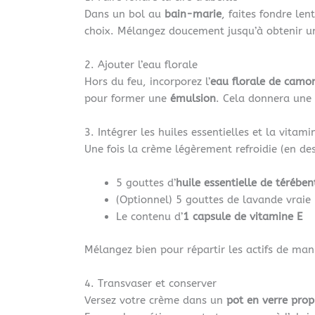
Dans un bol au
bain-marie
, faites fondre len
choix. Mélangez doucement jusqu’à obtenir u
2. Ajouter l’eau florale
Hors du feu, incorporez l’
eau florale de camo
pour former une
émulsion
. Cela donnera une 
3. Intégrer les huiles essentielles et la vitami
Une fois la crème légèrement refroidie (en de
5 gouttes d’
huile essentielle de térében
(Optionnel) 5 gouttes de lavande vraie
Le contenu d’
1 capsule de vitamine E
Mélangez bien pour répartir les actifs de ma
4. Transvaser et conserver
Versez votre crème dans un
pot en verre prop