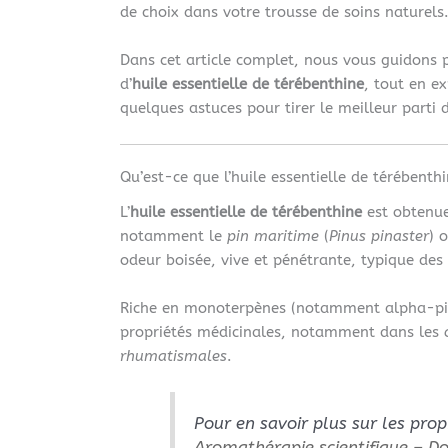
de choix dans votre trousse de soins naturels
Dans cet article complet, nous vous guidons
d’
huile essentielle de térébenthine
, tout en ex
quelques astuces pour tirer le meilleur parti
Qu’est-ce que l’huile essentielle de térébenthi
L’
huile essentielle de térébenthine
est obtenue 
notamment le
pin maritime
(
Pinus pinaster
) 
odeur boisée, vive et pénétrante, typique des 
Riche en monoterpènes (notamment alpha-pinèn
propriétés médicinales, notamment dans les
rhumatismales
.
Pour en savoir plus sur les prop
Aromathérapie scientifique – D