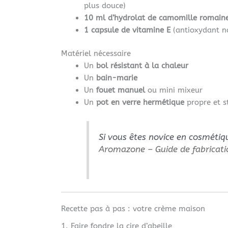
plus douce)
10 ml d’hydrolat de camomille romain
1 capsule de vitamine E
(antioxydant na
Matériel nécessaire
Un
bol résistant à la chaleur
Un
bain-marie
Un
fouet manuel
ou mini mixeur
Un
pot en verre hermétique
propre et st
Si vous êtes novice en cosmétiqu
Aromazone – Guide de fabricat
Recette pas à pas : votre crème maison
1. Faire fondre la cire d’abeille