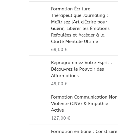
Formation Écriture
Thérapeutique Journaling :
Maîtrisez l'Art d'Écrire pour
Guérir, Libérer les Émotions
Refoulées et Accéder à la
Clarté Mentale Ultime
69,00
€
Reprogrammez Votre Esprit :
Découvrez le Pouvoir des
Afformations
49,00
€
Formation Communication Non
Violente (CNV) & Empathie
Active
127,00
€
Formation en ligne : Construire