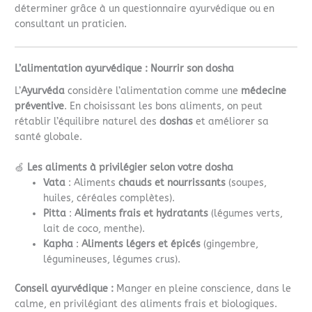
déterminer grâce à un questionnaire ayurvédique ou en
consultant un praticien.
L’alimentation ayurvédique : Nourrir son dosha
L’
Ayurvéda
considère l’alimentation comme une
médecine
préventive
. En choisissant les bons aliments, on peut
rétablir l’équilibre naturel des
doshas
et améliorer sa
santé globale.
🍏
Les aliments à privilégier selon votre dosha
Vata
: Aliments
chauds et nourrissants
(soupes,
huiles, céréales complètes).
Pitta
:
Aliments frais et hydratants
(légumes verts,
lait de coco, menthe).
Kapha
:
Aliments légers et épicés
(gingembre,
légumineuses, légumes crus).
Conseil ayurvédique :
Manger en pleine conscience, dans le
calme, en privilégiant des aliments frais et biologiques.