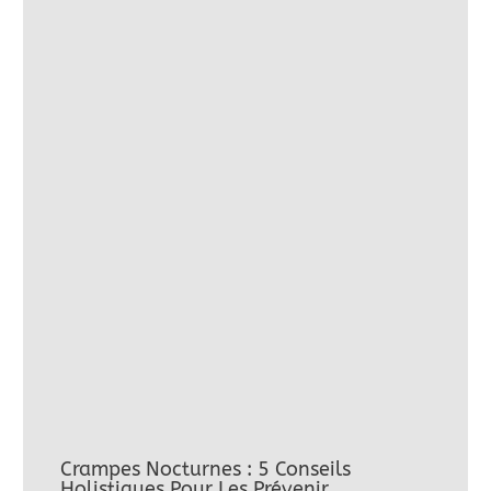
Crampes Nocturnes : 5 Conseils
Holistiques Pour Les Prévenir