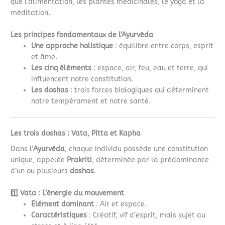
que l’alimentation, les plantes médicinales, le yoga et la
méditation.
Les principes fondamentaux de l’Ayurvéda
Une approche holistique
: équilibre entre corps, esprit
et âme.
Les cinq éléments
: espace, air, feu, eau et terre, qui
influencent notre constitution.
Les doshas
: trois forces biologiques qui déterminent
notre tempérament et notre santé.
Les trois doshas : Vata, Pitta et Kapha
Dans l’
Ayurvéda
, chaque individu possède une constitution
unique, appelée
Prakriti
, déterminée par la prédominance
d’un ou plusieurs
doshas
.
1️⃣ Vata : L’énergie du mouvement
Élément dominant
: Air et espace.
Caractéristiques
: Créatif, vif d’esprit, mais sujet au