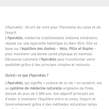
L’Ayurvéda : Un art de vivre pour l’harmonie du corps et de
l’esprit
L’
Ayurvéda
, médecine traditionnelle indienne millénaire,
repose sur une approche holistique du bien-être. Elle se
base sur l’
équilibre des doshas
–
Vata, Pitta et Kapha
–
pour maintenir une bonne santé physique et mentale.
Découvrez comment l’
Ayurvéda
peut transformer votre
quotidien grâce à des principes simples et naturels.
Qu’est-ce que l’Ayurvéda ?
L’
Ayurvéda
, qui signifie « science de la vie » en sanskrit, est
un
système de médecine naturelle
originaire de l’Inde,
datant de plus de 5 000 ans. Son objectif principal est
d’aider à maintenir l’équilibre entre le corps, l’esprit et
l’environnement grâce à des méthodes naturelles telles