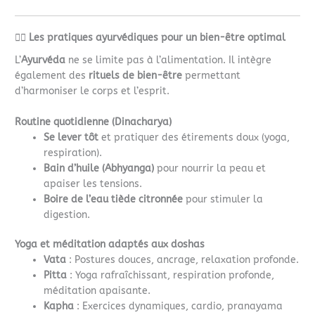
🧘‍♂️
Les pratiques ayurvédiques pour un bien-être optimal
L’
Ayurvéda
ne se limite pas à l’alimentation. Il intègre
également des
rituels de bien-être
permettant
d’harmoniser le corps et l’esprit.
Routine quotidienne (Dinacharya)
Se lever tôt
et pratiquer des étirements doux (yoga,
respiration).
Bain d’huile (Abhyanga)
pour nourrir la peau et
apaiser les tensions.
Boire de l’eau tiède citronnée
pour stimuler la
digestion.
Yoga et méditation adaptés aux doshas
Vata
: Postures douces, ancrage, relaxation profonde.
Pitta
: Yoga rafraîchissant, respiration profonde,
méditation apaisante.
Kapha
: Exercices dynamiques, cardio, pranayama