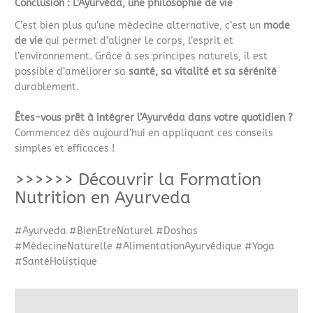
Conclusion : L’Ayurvéda, une philosophie de vie
C’est bien plus qu’une médecine alternative, c’est un
mode
de vie
qui permet d’aligner le corps, l’esprit et
l’environnement. Grâce à ses principes naturels, il est
possible d’améliorer sa
santé, sa vitalité et sa sérénité
durablement.
Êtes-vous prêt à intégrer l’Ayurvéda dans votre quotidien ?
Commencez dès aujourd’hui en appliquant ces conseils
simples et efficaces !
>>>>>> Découvrir la Formation
Nutrition en Ayurveda
#Ayurveda #BienEtreNaturel #Doshas
#MédecineNaturelle #AlimentationAyurvédique #Yoga
#SantéHolistique