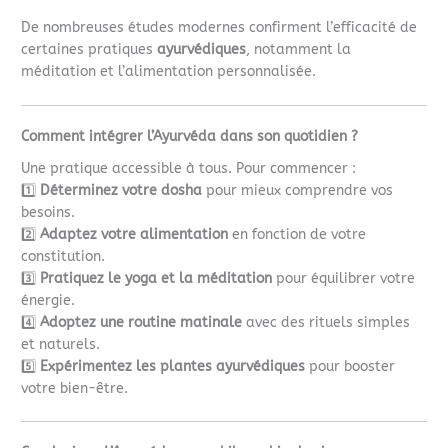
De nombreuses études modernes confirment l’efficacité de
certaines pratiques
ayurvédiques
, notamment la
méditation et l’alimentation personnalisée.
Comment intégrer l’Ayurvéda dans son quotidien ?
Une pratique accessible à tous. Pour commencer :
1️⃣
Déterminez votre dosha
pour mieux comprendre vos
besoins.
2️⃣
Adaptez votre alimentation
en fonction de votre
constitution.
3️⃣
Pratiquez le yoga et la méditation
pour équilibrer votre
énergie.
4️⃣
Adoptez une routine matinale
avec des rituels simples
et naturels.
5️⃣
Expérimentez les plantes ayurvédiques
pour booster
votre bien-être.