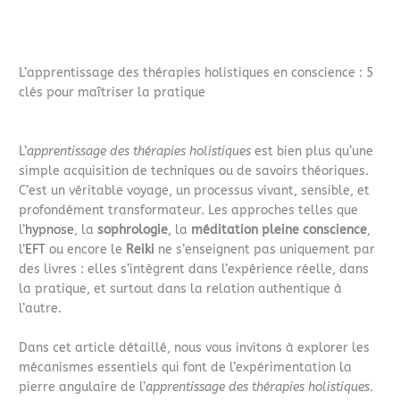
L’apprentissage des thérapies holistiques en conscience : 5
clés pour maîtriser la pratique
L’
apprentissage des thérapies holistiques
est bien plus qu’une
simple acquisition de techniques ou de savoirs théoriques.
C’est un véritable voyage, un processus vivant, sensible, et
profondément transformateur. Les approches telles que
l’
hypnose
, la
sophrologie
, la
méditation pleine conscience
,
l’
EFT
ou encore le
Reiki
ne s’enseignent pas uniquement par
des livres : elles s’intègrent dans l’expérience réelle, dans
la pratique, et surtout dans la relation authentique à
l’autre.
Dans cet article détaillé, nous vous invitons à explorer les
mécanismes essentiels qui font de l’expérimentation la
pierre angulaire de l’
apprentissage des thérapies holistiques
.