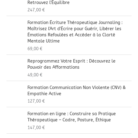
Retrouvez l’Équilibre
247,00
€
Formation Écriture Thérapeutique Journaling :
Maîtrisez l'Art d'Écrire pour Guérir, Libérer les
Émotions Refoulées et Accéder à la Clarté
Mentale Ultime
69,00
€
Reprogrammez Votre Esprit : Découvrez le
Pouvoir des Afformations
49,00
€
Formation Communication Non Violente (CNV) &
Empathie Active
127,00
€
Formation en ligne : Construire sa Pratique
Thérapeutique – Cadre, Posture, Éthique
147,00
€