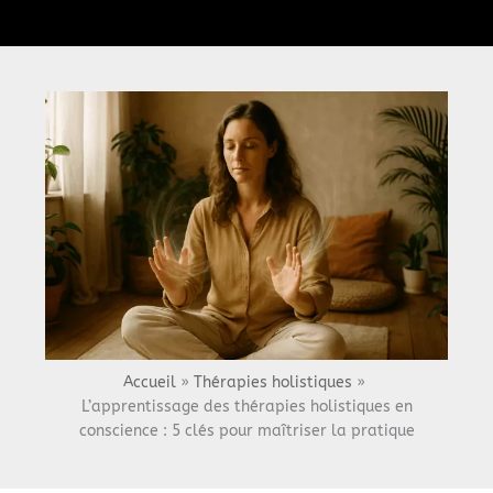
Menu
Accueil
Thérapies holistiques
L’apprentissage des thérapies holistiques en
conscience : 5 clés pour maîtriser la pratique