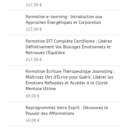
247,00
€
Formation e-learning : Introduction aux
Approches Énergétiques et Corporelles
127,00
€
Formation EFT Complète Certifiante : Libérez
Définitivement Vos Blocages Émotionnels et
Retrouvez l’Équilibre
247,00
€
Formation Écriture Thérapeutique Journaling :
Maîtrisez l'Art d'Écrire pour Guérir, Libérer les
Émotions Refoulées et Accéder à la Clarté
Mentale Ultime
69,00
€
Reprogrammez Votre Esprit : Découvrez le
Pouvoir des Afformations
49,00
€