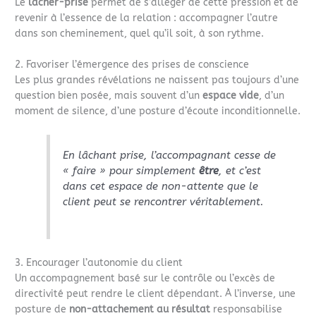
Le
lâcher-prise
permet de s’alléger de cette pression et de
revenir à l’essence de la relation : accompagner l’autre
dans son cheminement, quel qu’il soit, à son rythme.
2. Favoriser l’émergence des prises de conscience
Les plus grandes révélations ne naissent pas toujours d’une
question bien posée, mais souvent d’un
espace vide
, d’un
moment de silence, d’une posture d’écoute inconditionnelle.
En lâchant prise, l’accompagnant cesse de
« faire » pour simplement
être
, et c’est
dans cet espace de non-attente que le
client peut se rencontrer véritablement.
3. Encourager l’autonomie du client
Un accompagnement basé sur le contrôle ou l’excès de
directivité peut rendre le client dépendant. À l’inverse, une
posture de
non-attachement au résultat
responsabilise