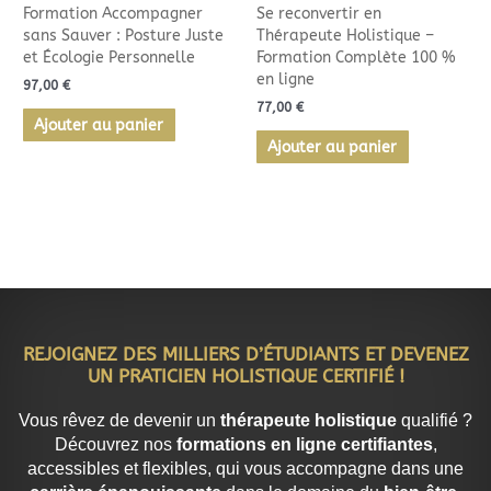
Formation Accompagner
Se reconvertir en
sans Sauver : Posture Juste
Thérapeute Holistique –
et Écologie Personnelle
Formation Complète 100 %
en ligne
97,00
€
77,00
€
Ajouter au panier
Ajouter au panier
REJOIGNEZ DES MILLIERS D’ÉTUDIANTS ET DEVENEZ
UN PRATICIEN HOLISTIQUE CERTIFIÉ !
Vous rêvez de devenir un
thérapeute holistique
qualifié ?
Découvrez nos
formations en ligne certifiantes
,
accessibles et flexibles, qui vous accompagne dans une