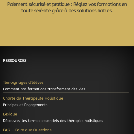
Paiement sécurisé et pratique : Réglez vos formations en
toute sérénité grâce à des solutions fiables.
Google-
Apple-
Cc-
Cc-
Cc-
Cc-
pay
pay
visa
mastercard
amex
discover
RESSOURCES
Témoignages d’élèves
Comment nos formations transforment des vies
Charte du Thérapeute Holistique
Principes et Engagements
Lexique
Découvrez les termes essentiels des thérapies holistiques
FAQ - Foire aux Questions