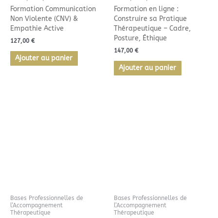
Formation Communication
Formation en ligne :
Non Violente (CNV) &
Construire sa Pratique
Empathie Active
Thérapeutique – Cadre,
Posture, Éthique
127,00
€
147,00
€
Ajouter au panier
Ajouter au panier
Bases Professionnelles de
Bases Professionnelles de
l’Accompagnement
l’Accompagnement
Thérapeutique
Thérapeutique