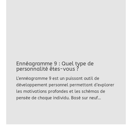
Ennéagramme 9 : Quel type de
personnalité êtes-vous ?
L’ennéagramme 9 est un puissant outil de
développement personnel permettant d’explorer
les motivations profondes et les schémas de
pensée de chaque individu. Basé sur neuf…