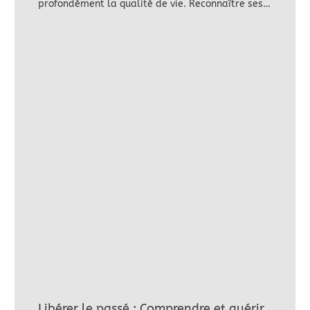
profondément la qualité de vie. Reconnaître ses…
Libérer le passé : Comprendre et guérir