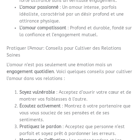
forte attirance sans un véritable engagement.
L’amour passionné
: Un amour intense, parfois
idéaliste, caractérisé par un désir profond et une
attirance physique.
L’amour compatissant
: Profond et durable, fondé sur
la confiance et l’engagement mutuel.
Pratiquer l’Amour: Conseils pour Cultiver des Relations
Saines
L’amour n’est pas seulement une émotion mais un
engagement quotidien
. Voici quelques conseils pour cultiver
l’amour dans vos relations :
Soyez vulnérable
: Acceptez d’ouvrir votre cœur et de
montrer vos faiblesses à l’autre.
Écoutez activement
: Montrez à votre partenaire que
vous vous souciez de ses pensées et de ses
sentiments.
Pratiquez le pardon
: Acceptez que personne n’est
parfait et soyez prêt à pardonner les erreurs.