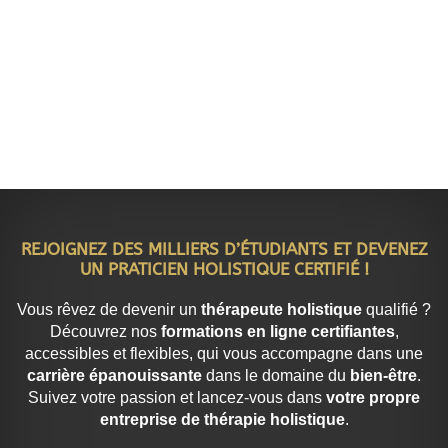
REJOIGNEZ DES MILLIERS D’ÉTUDIANTS ET DEVENEZ
UN PRATICIEN HOLISTIQUE CERTIFIÉ !
Vous rêvez de devenir un
thérapeute holistique
qualifié ?
Découvrez nos
formations en ligne certifiantes
,
accessibles et flexibles, qui vous accompagne dans une
carrière épanouissante
dans le domaine du
bien-être
.
Suivez votre passion et lancez-vous dans
votre propre
entreprise de thérapie holistique
.