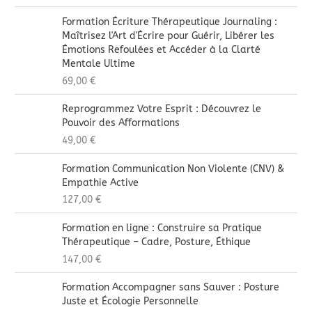
Formation Écriture Thérapeutique Journaling :
Maîtrisez l'Art d'Écrire pour Guérir, Libérer les
Émotions Refoulées et Accéder à la Clarté
Mentale Ultime
69,00
€
Reprogrammez Votre Esprit : Découvrez le
Pouvoir des Afformations
49,00
€
Formation Communication Non Violente (CNV) &
Empathie Active
127,00
€
Formation en ligne : Construire sa Pratique
Thérapeutique – Cadre, Posture, Éthique
147,00
€
Formation Accompagner sans Sauver : Posture
Juste et Écologie Personnelle