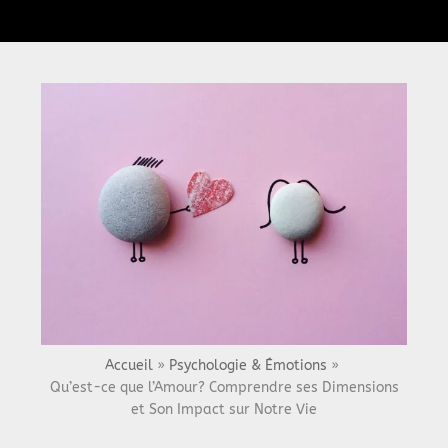
Menu
Accueil
Psychologie & Émotions
Qu’est-ce que l’Amour? Comprendre ses Dimensions
et Son Impact sur Notre Vie