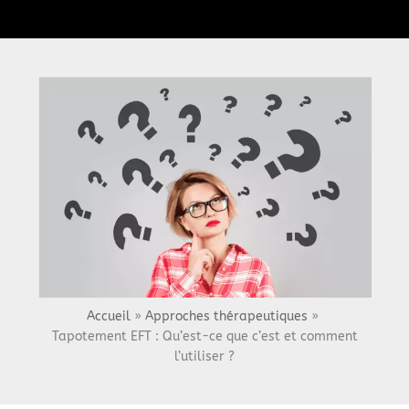
Menu
Accueil
Approches thérapeutiques
Tapotement EFT : Qu’est-ce que c’est et comment
l’utiliser ?