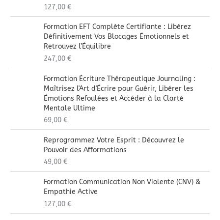
127,00
€
Formation EFT Complète Certifiante : Libérez
Définitivement Vos Blocages Émotionnels et
Retrouvez l’Équilibre
247,00
€
Formation Écriture Thérapeutique Journaling :
Maîtrisez l'Art d'Écrire pour Guérir, Libérer les
Émotions Refoulées et Accéder à la Clarté
Mentale Ultime
69,00
€
Reprogrammez Votre Esprit : Découvrez le
Pouvoir des Afformations
49,00
€
Formation Communication Non Violente (CNV) &
Empathie Active
127,00
€