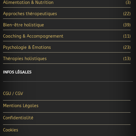
Alimentation & Nutrition
(3)
Approches thérapeutiques
(22)
Bien-être holistique
(39)
Coaching & Accompagnement
(11)
Psychologie & Émotions
(23)
Thérapies holistiques
(13)
INFOS LÉGALES
CGU / CGV
Mentions Légales
Confidentialité
Cookies