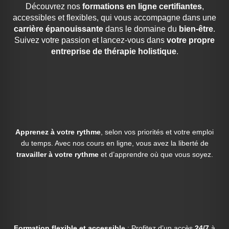
Découvrez nos
formations en ligne certifiantes
,
accessibles et flexibles, qui vous accompagne dans une
carrière épanouissante
dans le domaine du
bien-être
.
Suivez votre passion et lancez-vous dans
votre propre
entreprise de thérapie holistique
.
Apprenez à votre rythme
, selon vos priorités et votre emploi
du temps. Avec nos cours en ligne, vous avez la liberté de
travailler à votre rythme
et d’apprendre où que vous soyez.
Formation flexible et accessible
: Profitez d’un accès
24/7
à