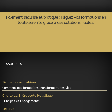
Paiement sécurisé et pratique : Réglez vos formations en
toute sérénité grâce à des solutions fiables.
Google-
Apple-
Cc-
Cc-
Cc-
Cc-
pay
pay
visa
mastercard
amex
discover
RESSOURCES
Témoignages d’élèves
Comment nos formations transforment des vies
Charte du Thérapeute Holistique
Principes et Engagements
Lexique