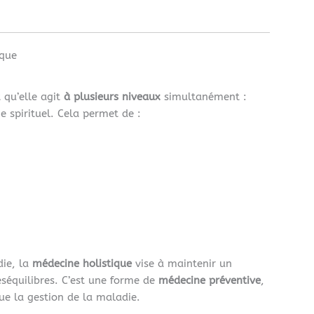
ique
 qu’elle agit
à plusieurs niveaux
simultanément :
 spirituel. Cela permet de :
die, la
médecine holistique
vise à maintenir un
éséquilibres. C’est une forme de
médecine préventive
,
que la gestion de la maladie.