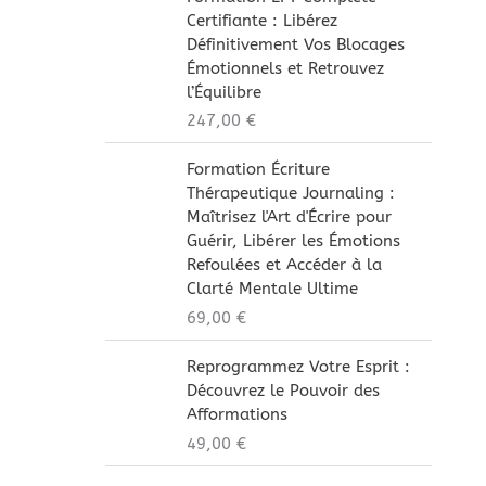
Certifiante : Libérez
Définitivement Vos Blocages
Émotionnels et Retrouvez
l’Équilibre
247,00
€
Formation Écriture
Thérapeutique Journaling :
Maîtrisez l'Art d'Écrire pour
Guérir, Libérer les Émotions
Refoulées et Accéder à la
Clarté Mentale Ultime
69,00
€
Reprogrammez Votre Esprit :
Découvrez le Pouvoir des
Afformations
49,00
€