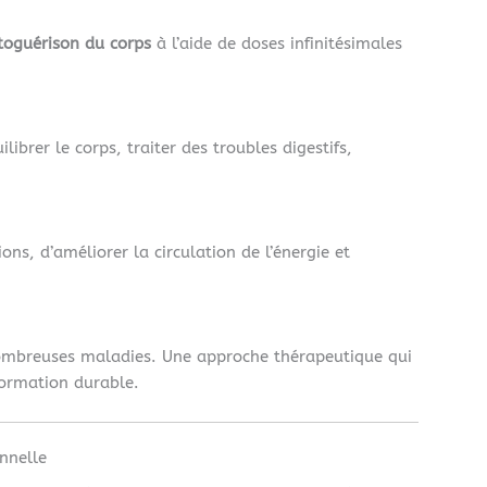
toguérison du corps
à l’aide de doses infinitésimales
librer le corps, traiter des troubles digestifs,
ons, d’améliorer la circulation de l’énergie et
ombreuses maladies. Une approche thérapeutique qui
formation durable.
nnelle