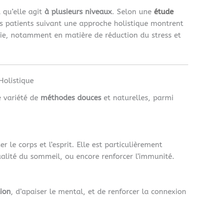
 qu’elle agit
à plusieurs niveaux
. Selon une
étude
es patients suivant une approche holistique montrent
vie, notamment en matière de réduction du stress et
Holistique
e variété de
méthodes douces
et naturelles, parmi
r le corps et l’esprit. Elle est particulièrement
qualité du sommeil, ou encore renforcer l’immunité.
tion
, d’apaiser le mental, et de renforcer la connexion