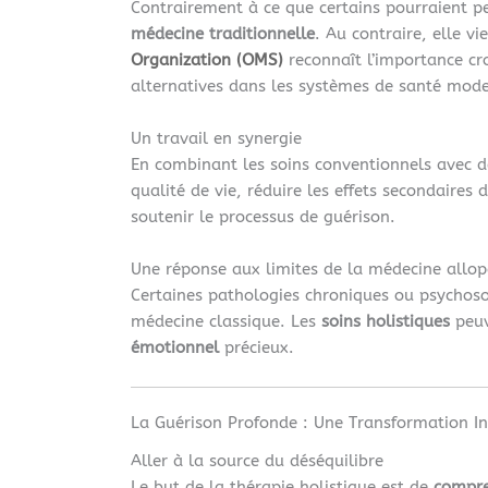
Contrairement à ce que certains pourraient p
médecine traditionnelle
. Au contraire, elle v
Organization (OMS)
reconnaît l’importance c
alternatives dans les systèmes de santé mode
Un travail en synergie
En combinant les soins conventionnels avec d
qualité de vie, réduire les effets secondaires
soutenir le processus de guérison.
Une réponse aux limites de la médecine allo
Certaines pathologies chroniques ou psychosom
médecine classique. Les
soins holistiques
peuv
émotionnel
précieux.
La Guérison Profonde : Une Transformation In
Aller à la source du déséquilibre
Le but de la thérapie holistique est de
compre