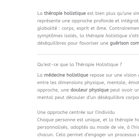
La
thérapie holistique
est bien plus qu’une s
représente une approche profonde et intégrati
globalité : corps, esprit et âme. Contraireme
symptômes isolés, la
thérapie holistique
s’att
déséquilibres pour favoriser une
guérison com
Qu’est-ce que la Thérapie Holistique ?
La
médecine holistique
repose sur une vision g
entre les dimensions physique, mentale, émoti
approche, une
douleur physique
peut avoir u
mental peut découler d’un déséquilibre corpor
Une approche centrée sur l’individu
Chaque personne est unique, et la thérapie ho
personnalisés, adaptés au mode de vie, à l’hi
chacun. Cela permet d’engager un processus