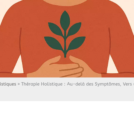
istiques
Thérapie Holistique : Au-delà des Symptômes, Vers