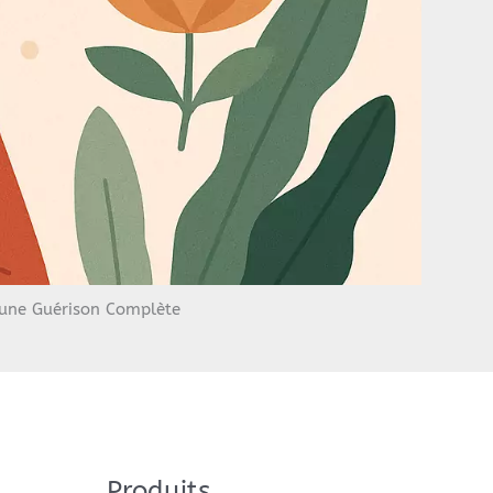
 une Guérison Complète
Produits