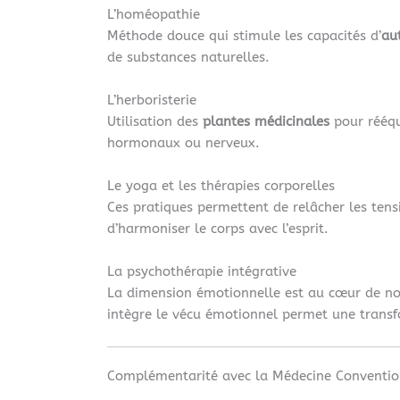
L’homéopathie
Méthode douce qui stimule les capacités d’
au
de substances naturelles.
L’herboristerie
Utilisation des
plantes médicinales
pour rééqui
hormonaux ou nerveux.
Le yoga et les thérapies corporelles
Ces pratiques permettent de relâcher les tensi
d’harmoniser le corps avec l’esprit.
La psychothérapie intégrative
La dimension émotionnelle est au cœur de n
intègre le vécu émotionnel permet une trans
Complémentarité avec la Médecine Conventio