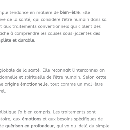
imple tendance en matière de
bien-être
. Elle
ve de la santé, qui considère l’être humain dans sa
nt aux traitements conventionnels qui ciblent des
ache à comprendre les causes sous-jacentes des
plète et durable
.
lobale de la santé. Elle reconnaît l’interconnexion
onnelle et spirituelle de l’être humain. Selon cette
ne
origine émotionnelle
, tout comme un mal-être
el.
listique l’a bien compris. Les traitements sont
stoire, aux
émotions
et aux besoins spécifiques de
 de
guérison en profondeur
, qui va au-delà du simple