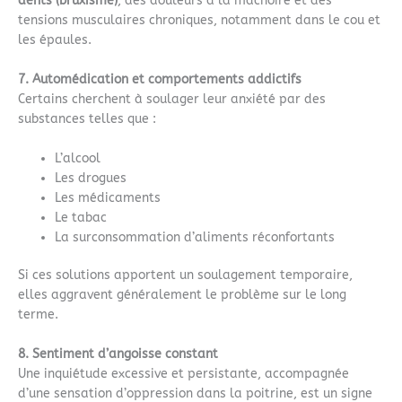
dents (bruxisme)
, des douleurs à la mâchoire et des
tensions musculaires chroniques, notamment dans le cou et
les épaules.
7. Automédication et comportements addictifs
Certains cherchent à soulager leur anxiété par des
substances telles que :
L’alcool
Les drogues
Les médicaments
Le tabac
La surconsommation d’aliments réconfortants
Si ces solutions apportent un soulagement temporaire,
elles aggravent généralement le problème sur le long
terme.
8. Sentiment d’angoisse constant
Une inquiétude excessive et persistante, accompagnée
d’une sensation d’oppression dans la poitrine, est un signe