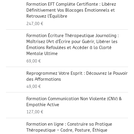
Formation EFT Complète Certifiante : Libérez
Définitivement Vos Blocages Émotionnels et
Retrouvez l’Équilibre
247,00
€
Formation Écriture Thérapeutique Journaling :
Maîtrisez l'Art d'Écrire pour Guérir, Libérer les
Émotions Refoulées et Accéder à la Clarté
Mentale Ultime
69,00
€
Reprogrammez Votre Esprit : Découvrez le Pouvoir
des Afformations
49,00
€
Formation Communication Non Violente (CNV) &
Empathie Active
127,00
€
Formation en ligne : Construire sa Pratique
Thérapeutique – Cadre, Posture, Éthique