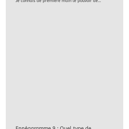
Je connais de première main le pouvoir de…
Ennéagramme 9 : Quel type de