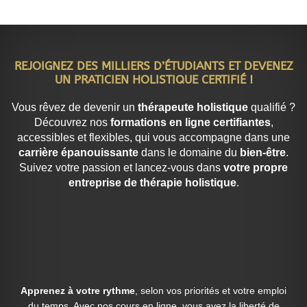
REJOIGNEZ DES MILLIERS D’ÉTUDIANTS ET DEVENEZ
UN PRATICIEN HOLISTIQUE CERTIFIÉ !
Vous rêvez de devenir un
thérapeute holistique
qualifié ?
Découvrez nos
formations en ligne certifiantes
,
accessibles et flexibles, qui vous accompagne dans une
carrière épanouissante
dans le domaine du
bien-être
.
Suivez votre passion et lancez-vous dans
votre propre
entreprise de thérapie holistique
.
Apprenez à votre rythme
, selon vos priorités et votre emploi
du temps. Avec nos cours en ligne, vous avez la liberté de