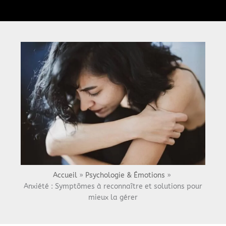
Menu
Accueil
Psychologie & Émotions
Anxiété : Symptômes à reconnaître et solutions pour
mieux la gérer